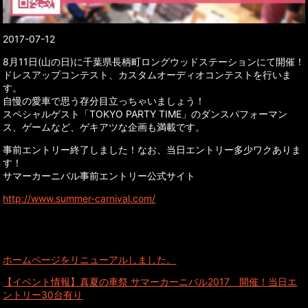
2017-07-12
8月11日(山の日)に千葉県長柄町ロングウッドステーションにて開催！
ドレスアップコンテスト、カスタムオーディオコンテストを行いま
す。
自慢の愛車で思う存分目立っちゃいましょう！
スペシャルゲスト「TOKYO PARTY TIME」のダンスパフォーマン
ス、ゲームなど、ゲキアツな企画も満載です。
事前エントリー終了しました！なお、当日エントリー多少ワクありま
す！
サマーカーニバル事前エントリー公式サイト
http://www.summer-carnival.com/
ホームページをリニューアルしました。
【イベント情報】真夏の車祭 サマーカーニバル2017 開催！当日エ
ントリー30台有り