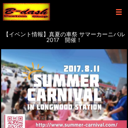
メ
【イベント情報】真夏の車祭 サマーカーニバル
2017 開催！