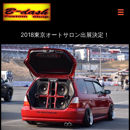
メ
2018東京オートサロン出展決定！