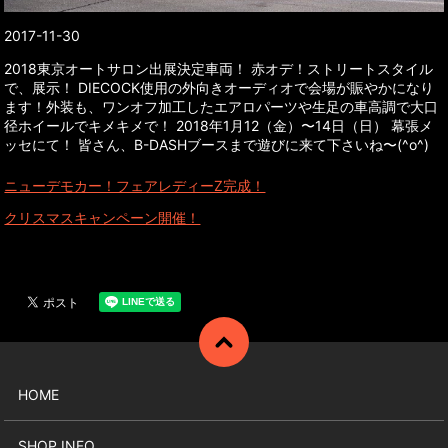
2017-11-30
2018東京オートサロン出展決定車両！ 赤オデ！ストリートスタイル
で、展示！ DIECOCK使用の外向きオーディオで会場が賑やかになり
ます！外装も、ワンオフ加工したエアロパーツや生足の車高調で大口
径ホイールでキメキメで！ 2018年1月12（金）〜14日（日） 幕張メ
ッセにて！ 皆さん、B-DASHブースまで遊びに来て下さいね〜(^o^)
ニューデモカー！フェアレディーZ完成！
クリスマスキャンペーン開催！
HOME
SHOP INFO