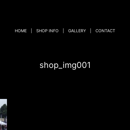
HOME
SHOP INFO
GALLERY
CONTACT
shop_img001